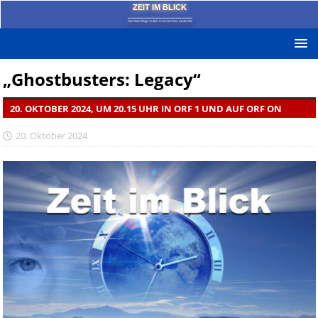
ZEIT IM BLICK
Das News-Blog mit dem kritischen Blick auf die Zeit!
„Ghostbusters: Legacy“
20. OKTOBER 2024, UM 20.15 UHR IN ORF 1 UND AUF ORF ON
20. Oktober 2024