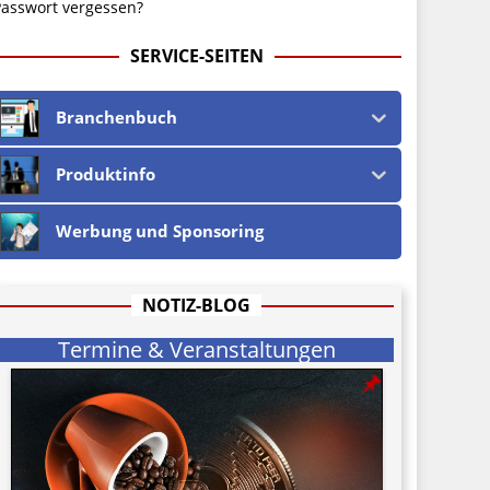
asswort vergessen?
SERVICE-SEITEN
Branchenbuch
Produktinfo
Werbung und Sponsoring
NOTIZ-BLOG
Termine & Veranstaltungen