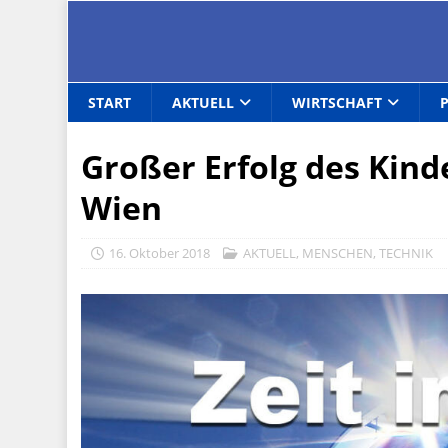
START
AKTUELL
WIRTSCHAFT
Großer Erfolg des Kin
Wien
16. Oktober 2018
AKTUELL
,
MENSCHEN
,
TECHNIK