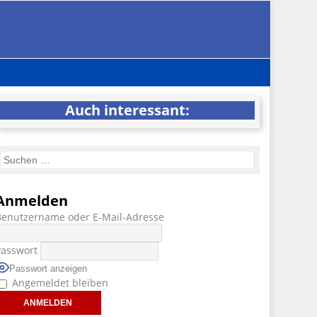
Auch interessant:
Anmelden
Benutzername oder E-Mail-Adresse
Passwort
Passwort anzeigen
Angemeldet bleiben