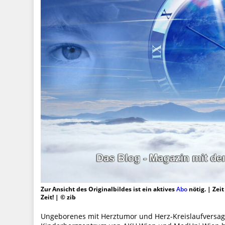
Zur Ansicht des Originalbildes ist ein aktives
Abo
nötig. | Zei
Zeit! | © zib
Ungeborenes mit Herztumor und Herz-Kreislaufversage