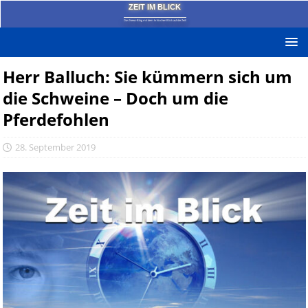
ZEIT IM BLICK
Das News-Blog mit dem kritischen Blick auf die Zeit!
Herr Balluch: Sie kümmern sich um
die Schweine – Doch um die
Pferdefohlen
28. September 2019