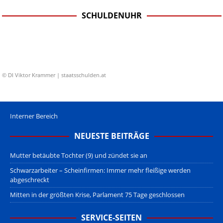
Bitte beachten Sie in dem Zusammenhang auch unsere
AGB
.
SCHULDENUHR
© DI Viktor Krammer | staatsschulden.at
Interner Bereich
NEUESTE BEITRÄGE
Mutter betäubte Tochter (9) und zündet sie an
Schwarzarbeiter – Scheinfirmen: Immer mehr fleißige werden
abgeschreckt
Mitten in der größten Krise, Parlament 75 Tage geschlossen
SERVICE-SEITEN