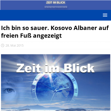
ZEIT IM BLICK
Das News-Blog mit dem kritischen Blick auf die Zeit!
Ich bin so sauer. Kosovo Albaner auf
freien Fuß angezeigt
28. Mai 2015