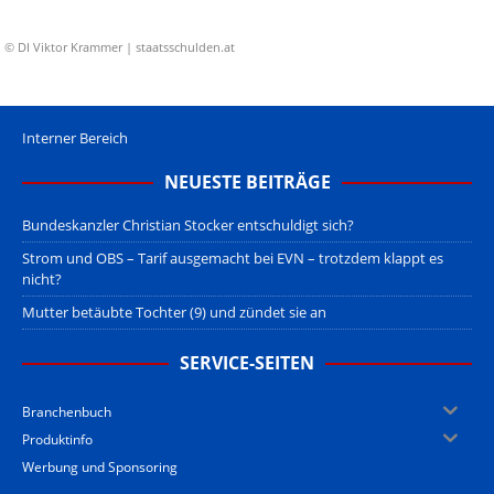
© DI Viktor Krammer | staatsschulden.at
Interner Bereich
NEUESTE BEITRÄGE
Bundeskanzler Christian Stocker entschuldigt sich?
Strom und OBS – Tarif ausgemacht bei EVN – trotzdem klappt es
nicht?
Mutter betäubte Tochter (9) und zündet sie an
SERVICE-SEITEN
Branchenbuch
Produktinfo
Werbung und Sponsoring