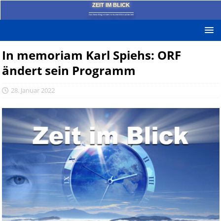
ZEIT IM BLICK
Das News-Blog mit dem kritischen Blick auf die Zeit!
In memoriam Karl Spiehs: ORF
ändert sein Programm
28. Januar 2022