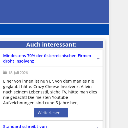
Auch interessant:
Mindestens 70% der österreichischen Firmen
droht Insolvenz
18. Juli 2026
Einer von ihnen ist nun Er, von dem man es nie
geglaubt hätte. Crazy Cheese-Insolvenz: Allein
nach seinem Lebensstil, siehe TV, hätte man dies
nie gedacht! Die meisten Youtube
Aufzeichnungen sind rund 5 Jahre her, ...
Weiterlesen …
Standard schreibt von