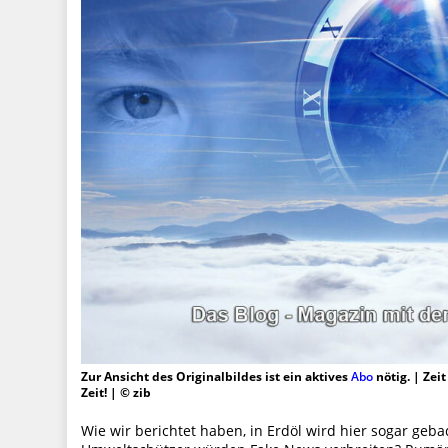
Zur Ansicht des Originalbildes ist ein aktives
Abo
nötig. | Zei
Zeit! | © zib
Wie wir berichtet haben, in Erdöl wird hier sogar geba