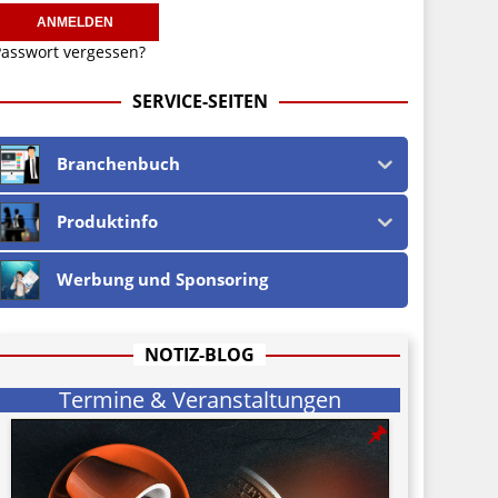
asswort vergessen?
SERVICE-SEITEN
Branchenbuch
Produktinfo
Werbung und Sponsoring
NOTIZ-BLOG
Termine & Veranstaltungen