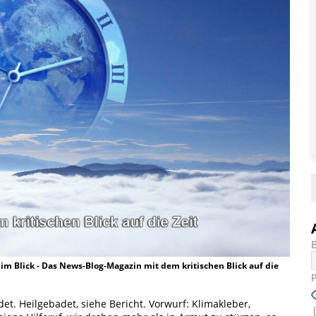
t im Blick - Das News-Blog-Magazin mit dem kritischen Blick auf die
det. Heilgebadet, siehe Bericht. Vorwurf: Klimakleber,