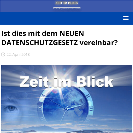
ZEIT IM BLICK
Das News-Blog mit dem kritischen Blick auf die Zeit!
Ist dies mit dem NEUEN
DATENSCHUTZGESETZ vereinbar?
22. April 2018