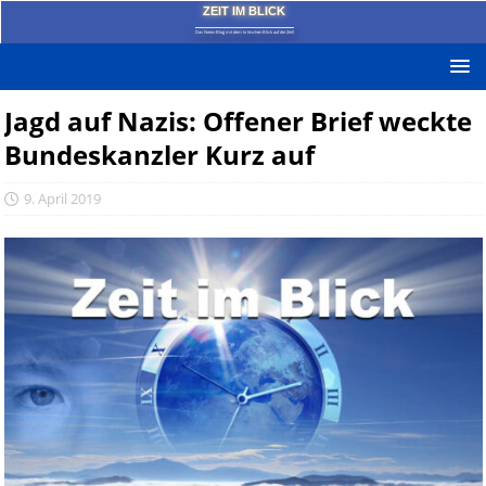
ZEIT IM BLICK
Das News-Blog mit dem kritischen Blick auf die Zeit!
Jagd auf Nazis: Offener Brief weckte
Bundeskanzler Kurz auf
9. April 2019