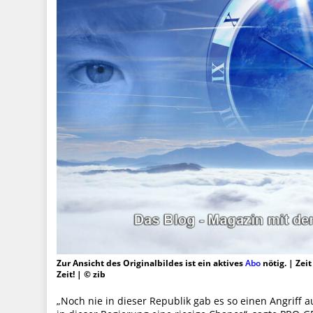
Zur Ansicht des Originalbildes ist ein aktives
Abo
nötig. | Zei
Zeit! | © zib
„Noch nie in dieser Republik gab es so einen Angriff 