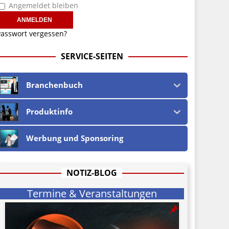
Angemeldet bleiben
asswort vergessen?
SERVICE-SEITEN
Branchenbuch
Produktinfo
Werbung und Sponsoring
NOTIZ-BLOG
Termine & Veranstaltungen