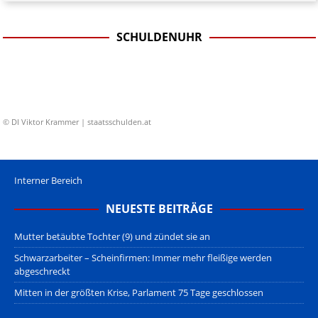
SCHULDENUHR
© DI Viktor Krammer | staatsschulden.at
Interner Bereich
NEUESTE BEITRÄGE
Mutter betäubte Tochter (9) und zündet sie an
Schwarzarbeiter – Scheinfirmen: Immer mehr fleißige werden
abgeschreckt
Mitten in der größten Krise, Parlament 75 Tage geschlossen