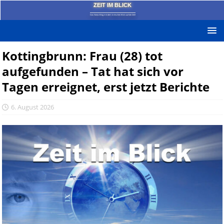
ZEIT IM BLICK
Das News-Blog mit dem kritischen Blick auf die Zeit!
Kottingbrunn: Frau (28) tot
aufgefunden – Tat hat sich vor
Tagen erreignet, erst jetzt Berichte
6. August 2026