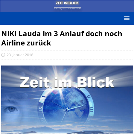
ZEIT IM BLICK
Das News-Blog mit dem kritischen Blick auf die Zeit!
NIKI Lauda im 3 Anlauf doch noch
Airline zurück
23. Januar 2018