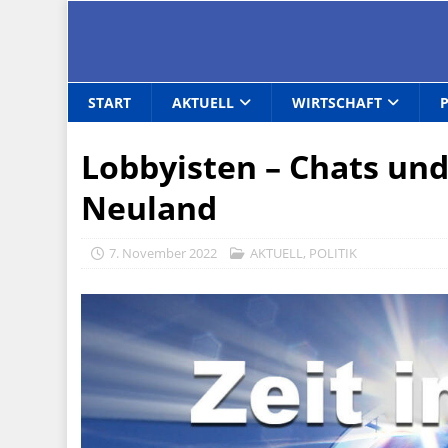
START
AKTUELL
WIRTSCHAFT
Lobbyisten – Chats und 
Neuland
7. November 2022
AKTUELL
,
POLITIK