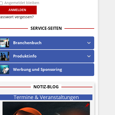
Angemeldet bleiben
asswort vergessen?
SERVICE-SEITEN
Branchenbuch
Produktinfo
Werbung und Sponsoring
NOTIZ-BLOG
Termine & Veranstaltungen