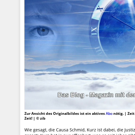
Zur Ansicht des Originalbildes ist ein aktives
Abo
nötig. | Zei
Zeit! | © zib
Wie gesagt, die Causa Schmid, Kurz ist dabei, die Jus