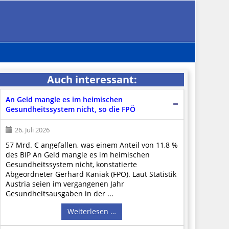
Auch interessant:
An Geld mangle es im heimischen
Gesundheitssystem nicht, so die FPÖ
26. Juli 2026
57 Mrd. Ꞓ angefallen, was einem Anteil von 11,8 %
des BIP An Geld mangle es im heimischen
Gesundheitssystem nicht, konstatierte
Abgeordneter Gerhard Kaniak (FPÖ). Laut Statistik
Austria seien im vergangenen Jahr
Gesundheitsausgaben in der ...
Weiterlesen …