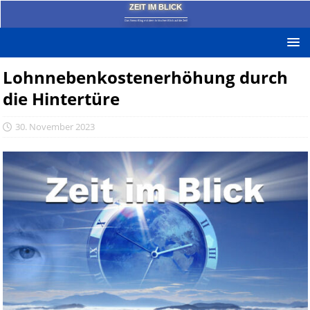
ZEIT IM BLICK
Das News-Blog mit dem kritischen Blick auf die Zeit!
Lohnnebenkostenerhöhung durch
die Hintertüre
30. November 2023