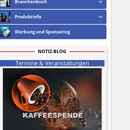
Branchenbuch
Produktinfo
Werbung und Sponsoring
NOTIZ-BLOG
Termine & Veranstaltungen