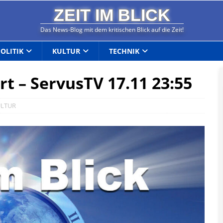
ZEIT IM BLICK
Das News-Blog mit dem kritischen Blick auf die Zeit!
POLITIK
KULTUR
TECHNIK
rt – ServusTV 17.11 23:55
ULTUR