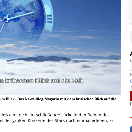
t im Blick - Das News-Blog-Magazin mit dem kritischen Blick auf die
P
ließ eine nicht zu schließende Lücke in den Reihen des
s der großen Konzerte des Stars noch einmal erleben. Er