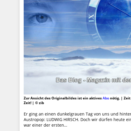
Zur Ansicht des Originalbildes ist ein aktives
Abo
nötig. | Zei
Zeit! | © zib
Er ging an einen dunkelgrauen Tag von uns und hinter
Austropop: LUDWIG HIRSCH. Doch wir dürfen heute ein
war einer der ersten…