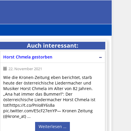
Auch interessant:
Horst Chmela gestorben
22. November 2021
Wie die Kronen-Zeitung eben berichtet, starb
heute der österreichische Liedermacher und
Musiker Horst Chmela im Alter von 82 Jahren.
„Ana hat immer das Bummerl“: Der
österreichische Liedermacher Horst Chmela ist
tot!https://t.co/PnIo8Y6s8a
pic.twitter.com/E5cF27enYP— Kronen Zeitung
(@krone_at) ...
Weiterlesen …