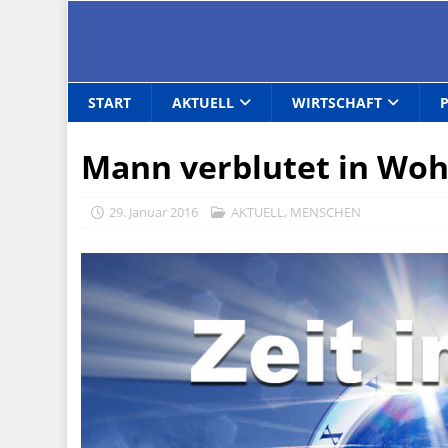
START
AKTUELL
WIRTSCHAFT
Mann verblutet in Woh
29. Januar 2016
AKTUELL
,
MENSCHEN