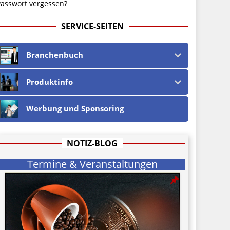
asswort vergessen?
SERVICE-SEITEN
Branchenbuch
Produktinfo
Werbung und Sponsoring
NOTIZ-BLOG
Termine & Veranstaltungen