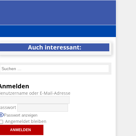
Auch interessant:
Anmelden
Benutzername oder E-Mail-Adresse
Passwort
Passwort anzeigen
Angemeldet bleiben