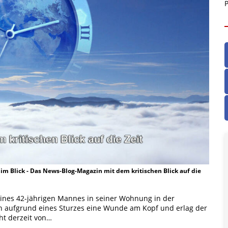
P
t im Blick - Das News-Blog-Magazin mit dem kritischen Blick auf die
ines 42-jährigen Mannes in seiner Wohnung in der
h aufgrund eines Sturzes eine Wunde am Kopf und erlag der
ht derzeit von…