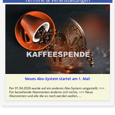
Neues Abo-System startet am 1. Mai!
Per 01.04.2026 wurde auf ein anderes Abo-System umgestellt. >>>
Für bestehende Abonnenten änderte sich nichts. >>> Neue
Abonnenten und alle die es noch werden wollen, ...