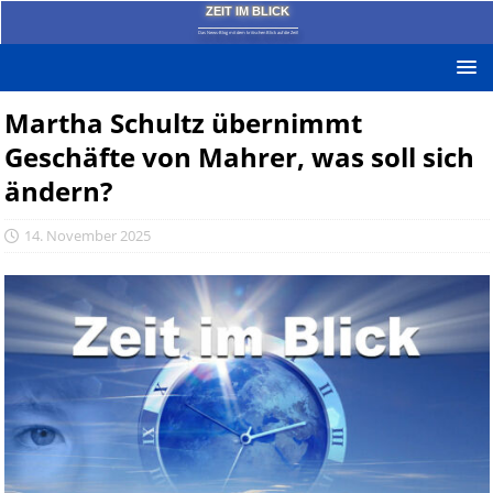
ZEIT IM BLICK
Das News-Blog mit dem kritischen Blick auf die Zeit!
Martha Schultz übernimmt
Geschäfte von Mahrer, was soll sich
ändern?
14. November 2025