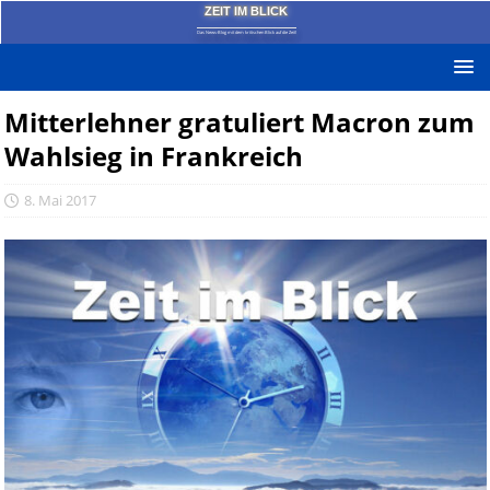
ZEIT IM BLICK
Das News-Blog mit dem kritischen Blick auf die Zeit!
Mitterlehner gratuliert Macron zum
Wahlsieg in Frankreich
8. Mai 2017