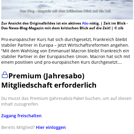
Zur Ansicht des Originalbildes ist ein aktives
Abo
nötig. | Zeit im Blick -
Das News-Blog-Magazin mit dem kritischen Blick auf die Zeit! | © zib
Pro-europäischer Kurs hat sich durchgesetzt, Frankreich bleibt
stabiler Partner in Europa – Jetzt Wirtschaftsreformen angehen.
“Mit dem Wahlsieg von Emmanuel Macron bleibt Frankreich ein
stabiler Partner in der Europäischen Union. Macron hat sich mit
einem positiven und pro-europäischen Kurs durchgesetzt….
Premium (Jahresabo)
Mitgliedschaft erforderlich
Du musst das Premium (Jahresabo)-Paket buchen, um auf diesen
Inhalt zuzugreifen.
Zugang freischalten
Bereits Mitglied?
Hier einloggen