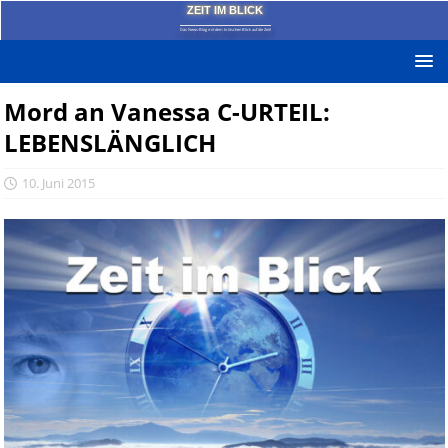
ZEIT IM BLICK
Das News-Blog mit dem kritischen Blick auf die Zeit!
Mord an Vanessa C-URTEIL:
LEBENSLÄNGLICH
10. Juni 2015