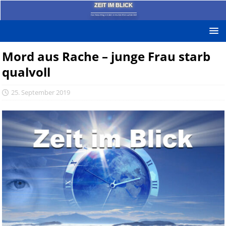
ZEIT IM BLICK
Das News-Blog mit dem kritischen Blick auf die Zeit!
Mord aus Rache – junge Frau starb
qualvoll
25. September 2019