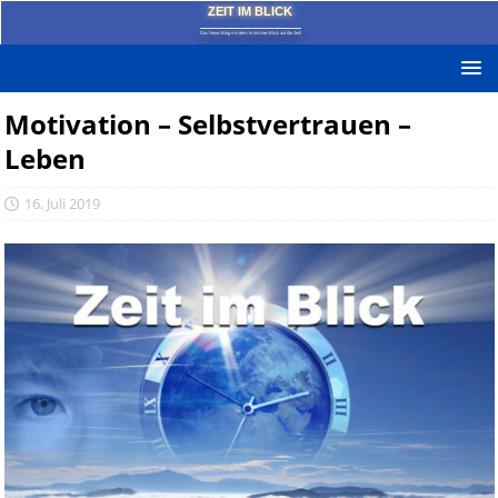
ZEIT IM BLICK
Das News-Blog mit dem kritischen Blick auf die Zeit!
Motivation – Selbstvertrauen –
Leben
16. Juli 2019