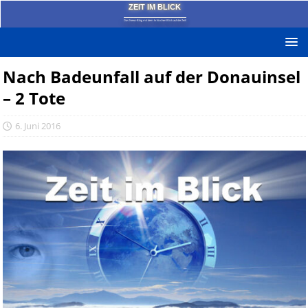
ZEIT IM BLICK
Das News-Blog mit dem kritischen Blick auf die Zeit!
Nach Badeunfall auf der Donauinsel
– 2 Tote
6. Juni 2016