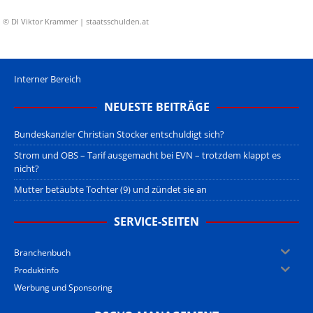
© DI Viktor Krammer | staatsschulden.at
Interner Bereich
NEUESTE BEITRÄGE
Bundeskanzler Christian Stocker entschuldigt sich?
Strom und OBS – Tarif ausgemacht bei EVN – trotzdem klappt es
nicht?
Mutter betäubte Tochter (9) und zündet sie an
SERVICE-SEITEN
Branchenbuch
Produktinfo
Werbung und Sponsoring