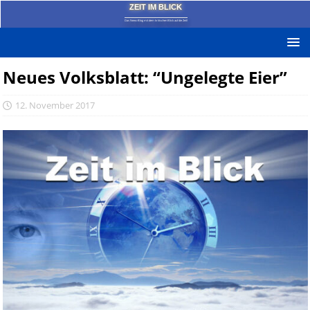
ZEIT IM BLICK
Das News-Blog mit dem kritischen Blick auf die Zeit!
Neues Volksblatt: “Ungelegte Eier”
12. November 2017