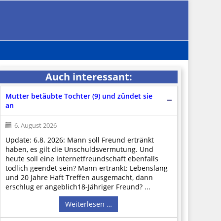
Auch interessant:
Mutter betäubte Tochter (9) und zündet sie
an
6. August 2026
Update: 6.8. 2026: Mann soll Freund ertränkt
haben, es gilt die Unschuldsvermutung. Und
heute soll eine Internetfreundschaft ebenfalls
tödlich geendet sein? Mann ertränkt: Lebenslang
und 20 Jahre Haft Treffen ausgemacht, dann
erschlug er angeblich18-Jähriger Freund? ...
Weiterlesen …