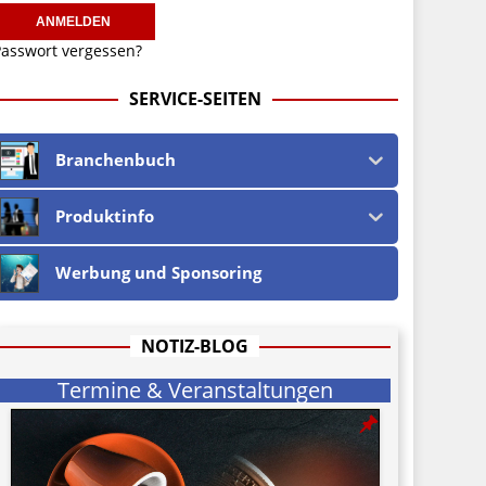
asswort vergessen?
SERVICE-SEITEN
Branchenbuch
Produktinfo
Werbung und Sponsoring
NOTIZ-BLOG
Termine & Veranstaltungen