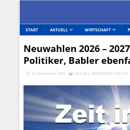
START
AKTUELL
WIRTSCHAFT
Neuwahlen 2026 – 2027 
Politiker, Babler ebenf
22. November 2025
AKTUELL
,
MENSCHEN
,
POLITIK