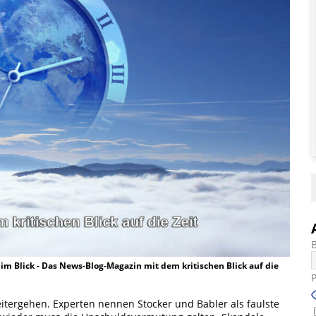
t im Blick - Das News-Blog-Magazin mit dem kritischen Blick auf die
weitergehen. Experten nennen Stocker und Babler als faulste