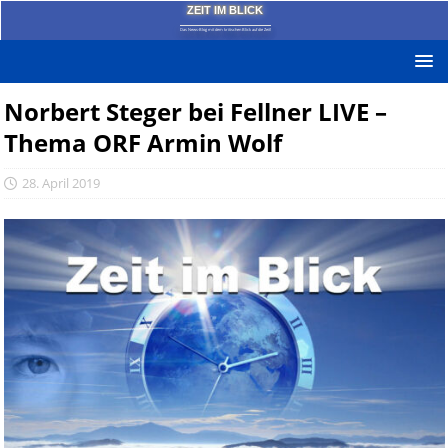
ZEIT IM BLICK
Das News-Blog mit dem kritischen Blick auf die Zeit!
Norbert Steger bei Fellner LIVE –
Thema ORF Armin Wolf
28. April 2019