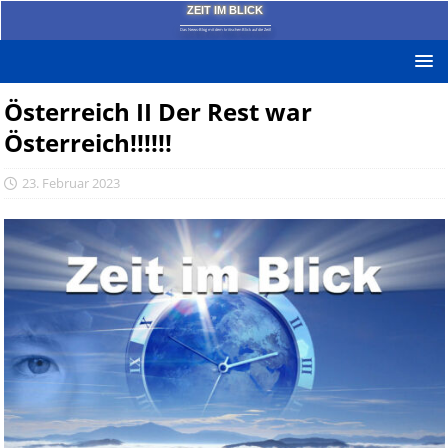
ZEIT IM BLICK
Das News-Blog mit dem kritischen Blick auf die Zeit!
Österreich II Der Rest war
Österreich!!!!!!
23. Februar 2023