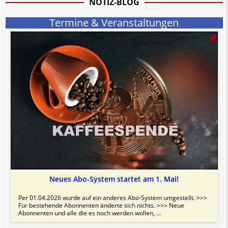
NOTIZ-BLOG
Termine & Veranstaltungen
Neues Abo-System startet am 1. Mai!
Per 01.04.2026 wurde auf ein anderes Abo-System umgestellt. >>>
Für bestehende Abonnenten änderte sich nichts. >>> Neue
Abonnenten und alle die es noch werden wollen, ...