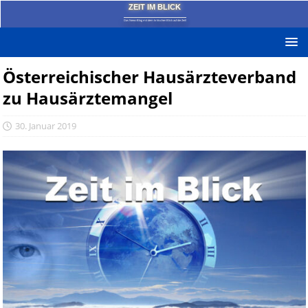
ZEIT IM BLICK
Das News-Blog mit dem kritischen Blick auf die Zeit!
Österreichischer Hausärzteverband
zu Hausärztemangel
30. Januar 2019