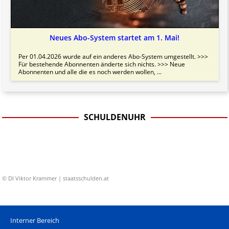
Neues Abo-System startet am 1. Mai!
Per 01.04.2026 wurde auf ein anderes Abo-System umgestellt. >>>
Für bestehende Abonnenten änderte sich nichts. >>> Neue
Abonnenten und alle die es noch werden wollen, ...
SCHULDENUHR
© DI Viktor Krammer | staatsschulden.at
Interner Bereich