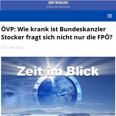
ZEIT IM BLICK
Das News-Blog mit dem kritischen Blick auf die Zeit!
ÖVP: Wie krank ist Bundeskanzler
Stocker fragt sich nicht nur die FPÖ?
1. Mai 2025