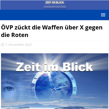
ZEIT IM BLICK
Das News-Blog mit dem kritischen Blick auf die Zeit!
ÖVP zückt die Waffen über X gegen
die Roten
7. November 2023