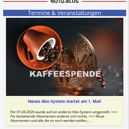
NOTIZ-BLOG
Termine & Veranstaltungen
Neues Abo-System startet am 1. Mai!
Per 01.04.2026 wurde auf ein anderes Abo-System umgestellt. >>>
Für bestehende Abonnenten änderte sich nichts. >>> Neue
Abonnenten und alle die es noch werden wollen, ...