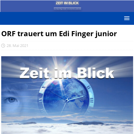
ZEIT IM BLICK
Das News-Blog mit dem kritischen Blick auf die Zeit!
ORF trauert um Edi Finger junior
28. Mai 2021