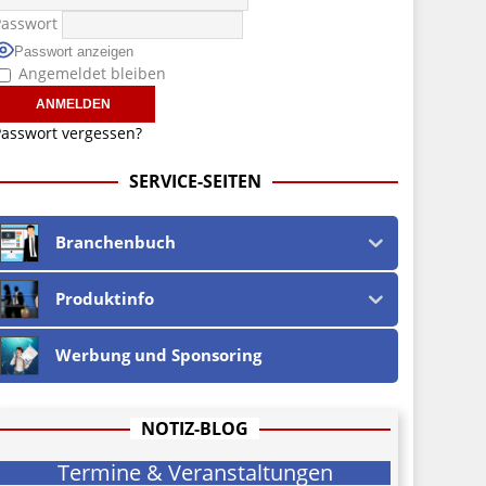
Passwort
Passwort anzeigen
Angemeldet bleiben
asswort vergessen?
SERVICE-SEITEN
Branchenbuch
Produktinfo
Werbung und Sponsoring
NOTIZ-BLOG
Termine & Veranstaltungen