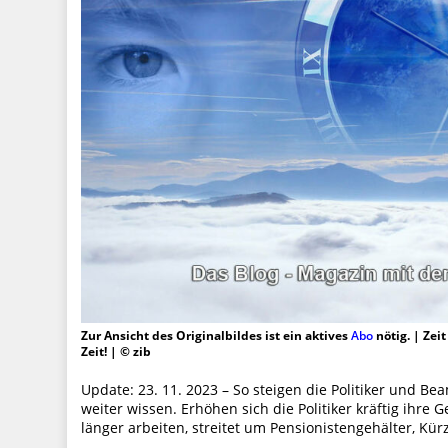
Zur Ansicht des Originalbildes ist ein aktives
Abo
nötig. | Zei
Zeit! | © zib
Update: 23. 11. 2023 – So steigen die Politiker und B
weiter wissen. Erhöhen sich die Politiker kräftig ihr
länger arbeiten, streitet um Pensionistengehälter, K