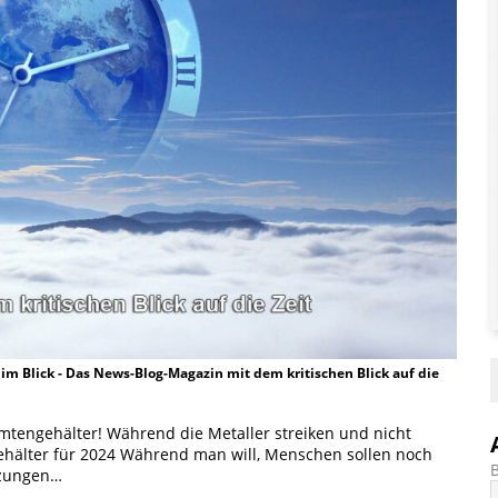
t im Blick - Das News-Blog-Magazin mit dem kritischen Blick auf die
eamtengehälter! Während die Metaller streiken und nicht
e Gehälter für 2024 Während man will, Menschen sollen noch
ürzungen…