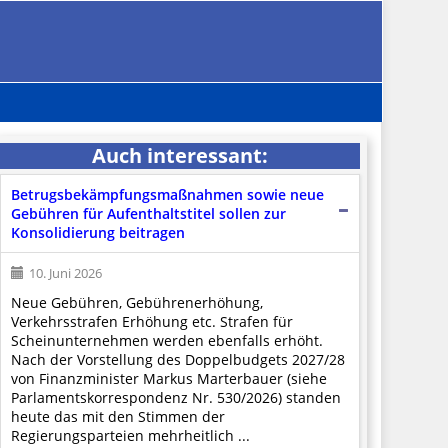
Auch interessant:
Betrugsbekämpfungsmaßnahmen sowie neue
Gebühren für Aufenthaltstitel sollen zur
Konsolidierung beitragen
10. Juni 2026
Neue Gebühren, Gebührenerhöhung,
Verkehrsstrafen Erhöhung etc. Strafen für
Scheinunternehmen werden ebenfalls erhöht.
Nach der Vorstellung des Doppelbudgets 2027/28
von Finanzminister Markus Marterbauer (siehe
Parlamentskorrespondenz Nr. 530/2026) standen
heute das mit den Stimmen der
Regierungsparteien mehrheitlich ...