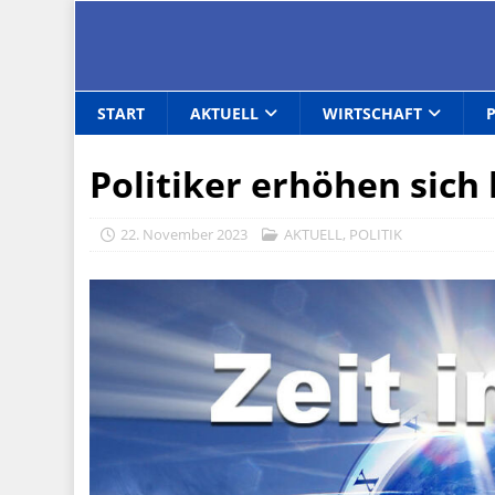
START
AKTUELL
WIRTSCHAFT
Politiker erhöhen sich 
22. November 2023
AKTUELL
,
POLITIK