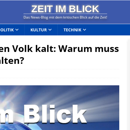
ZEIT IM BLICK
Das News-Blog mit dem kritischen Blick auf die Zeit!
POLITIK
KULTUR
TECHNIK
sen Volk kalt: Warum muss
lten?