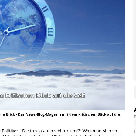
t im Blick - Das News-Blog-Magazin mit dem kritischen Blick auf die
olitiker. “Die tun ja auch viel für uns”! “Was man sich so