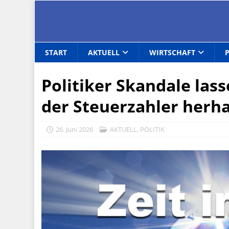
START
AKTUELL
WIRTSCHAFT
Politiker Skandale las
der Steuerzahler herha
26. Juni 2026
AKTUELL
,
POLITIK