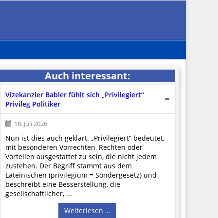
Auch interessant:
Vizekanzler Babler fühlt sich „Privilegiert“
Privileg Politiker
18. Juli 2026
Nun ist dies auch geklärt. „Privilegiert“ bedeutet,
mit besonderen Vorrechten, Rechten oder
Vorteilen ausgestattet zu sein, die nicht jedem
zustehen. Der Begriff stammt aus dem
Lateinischen (privilegium = Sondergesetz) und
beschreibt eine Besserstellung, die
gesellschaftlicher, ...
Weiterlesen …