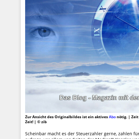
Zur Ansicht des Originalbildes ist ein aktives
Abo
nötig. | Zei
Zeit! | © zib
Scheinbar macht es der Steuerzahler gerne, zahlen für P