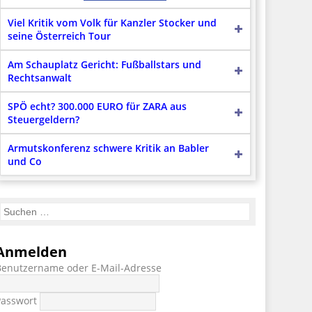
Viel Kritik vom Volk für Kanzler Stocker und
seine Österreich Tour
Am Schauplatz Gericht: Fußballstars und
Rechtsanwalt
SPÖ echt? 300.000 EURO für ZARA aus
Steuergeldern?
Armutskonferenz schwere Kritik an Babler
und Co
Anmelden
Benutzername oder E-Mail-Adresse
Passwort