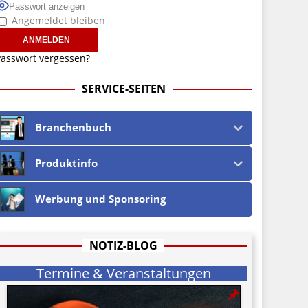
Passwort anzeigen
Angemeldet bleiben
asswort vergessen?
SERVICE-SEITEN
Branchenbuch
Produktinfo
Werbung und Sponsoring
NOTIZ-BLOG
Termine & Veranstaltungen