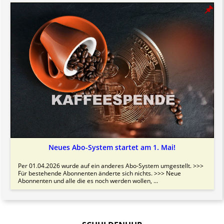
Neues Abo-System startet am 1. Mai!
Per 01.04.2026 wurde auf ein anderes Abo-System umgestellt. >>>
Für bestehende Abonnenten änderte sich nichts. >>> Neue
Abonnenten und alle die es noch werden wollen, ...