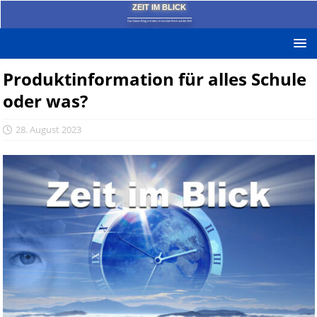
ZEIT IM BLICK
Das News-Blog mit dem kritischen Blick auf die Zeit!
Produktinformation für alles Schule
oder was?
28. August 2023