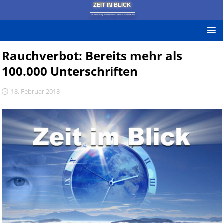
ZEIT IM BLICK
Das News-Blog mit dem kritischen Blick auf die Zeit!
Rauchverbot: Bereits mehr als
100.000 Unterschriften
18. Februar 2018