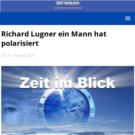
ZEIT IM BLICK
Das News-Blog mit dem kritischen Blick auf die Zeit!
Richard Lugner ein Mann hat
polarisiert
31. August 2024