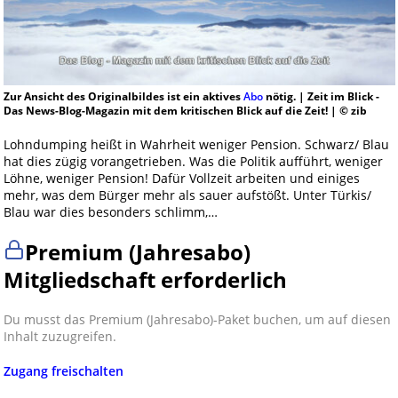
Zur Ansicht des Originalbildes ist ein aktives
Abo
nötig. | Zeit im Blick -
Das News-Blog-Magazin mit dem kritischen Blick auf die Zeit! | © zib
Lohndumping heißt in Wahrheit weniger Pension. Schwarz/ Blau
hat dies zügig vorangetrieben. Was die Politik aufführt, weniger
Löhne, weniger Pension! Dafür Vollzeit arbeiten und einiges
mehr, was dem Bürger mehr als sauer aufstößt. Unter Türkis/
Blau war dies besonders schlimm,…
Premium (Jahresabo)
Mitgliedschaft erforderlich
Du musst das Premium (Jahresabo)-Paket buchen, um auf diesen
Inhalt zuzugreifen.
Zugang freischalten