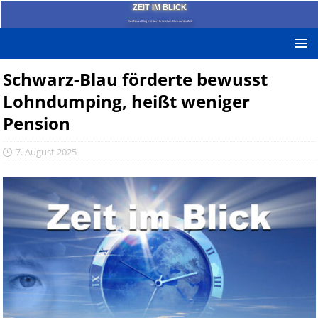
ZEIT IM BLICK
Das News-Blog mit dem kritischen Blick auf die Zeit!
Schwarz-Blau förderte bewusst
Lohndumping, heißt weniger
Pension
7. August 2025