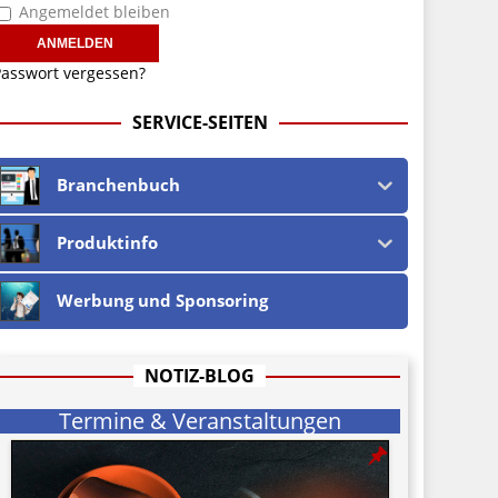
Angemeldet bleiben
asswort vergessen?
SERVICE-SEITEN
Branchenbuch
Produktinfo
Werbung und Sponsoring
NOTIZ-BLOG
Termine & Veranstaltungen