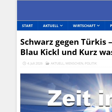
START
AKTUELL
WIRTSCHAFT
Schwarz gegen Türkis 
Blau Kickl und Kurz was
4. Juli 2026
AKTUELL
,
MENSCHEN
,
POLITIK