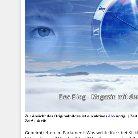
Zur Ansicht des Originalbildes ist ein aktives
Abo
nötig. | Zei
Zeit! | © zib
Geheimtreffen im Parlament: Was wollte Kurz bei Kickl? 