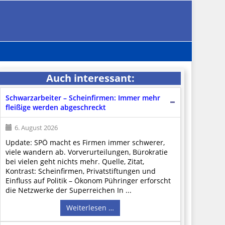
Auch interessant:
Schwarzarbeiter – Scheinfirmen: Immer mehr
fleißige werden abgeschreckt
6. August 2026
Update: SPÖ macht es Firmen immer schwerer,
viele wandern ab. Vorverurteilungen, Bürokratie
bei vielen geht nichts mehr. Quelle, Zitat,
Kontrast: Scheinfirmen, Privatstiftungen und
Einfluss auf Politik – Ökonom Pühringer erforscht
die Netzwerke der Superreichen In ...
Weiterlesen …