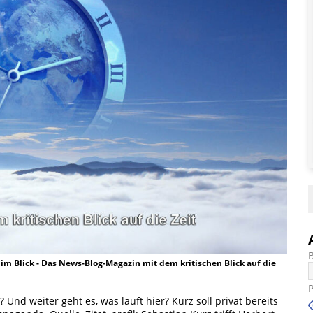
t im Blick - Das News-Blog-Magazin mit dem kritischen Blick auf die
Und weiter geht es, was läuft hier? Kurz soll privat bereits