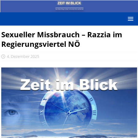
ZEIT IM BLICK
Das News-Blog mit dem kritischen Blick auf die Zeit!
Sexueller Missbrauch – Razzia im
Regierungsviertel NÖ
4. Dezember 2025