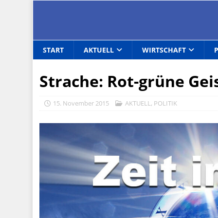
START
AKTUELL
WIRTSCHAFT
Strache: Rot-grüne Gei
15. November 2015
AKTUELL
,
POLITIK