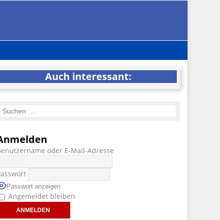
Auch interessant:
Anmelden
Benutzername oder E-Mail-Adresse
Passwort
Passwort anzeigen
Angemeldet bleiben