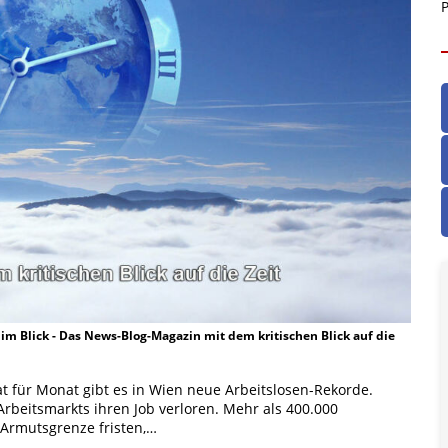
P
t im Blick - Das News-Blog-Magazin mit dem kritischen Blick auf die
t für Monat gibt es in Wien neue Arbeitslosen-Rekorde.
rbeitsmarkts ihren Job verloren. Mehr als 400.000
Armutsgrenze fristen,…