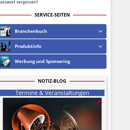
asswort vergessen?
SERVICE-SEITEN
Branchenbuch
Produktinfo
Werbung und Sponsoring
NOTIZ-BLOG
Termine & Veranstaltungen