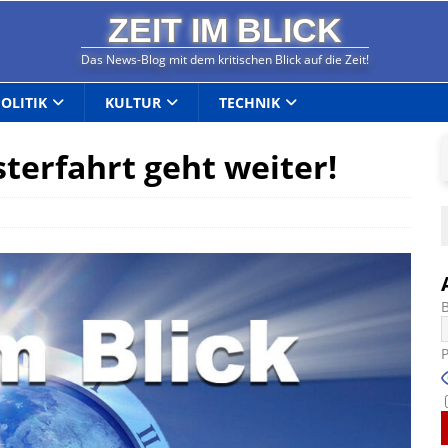
ZEIT IM BLICK
Das News-Blog mit dem kritischen Blick auf die Zeit!
POLITIK
KULTUR
TECHNIK
sterfahrt geht weiter!