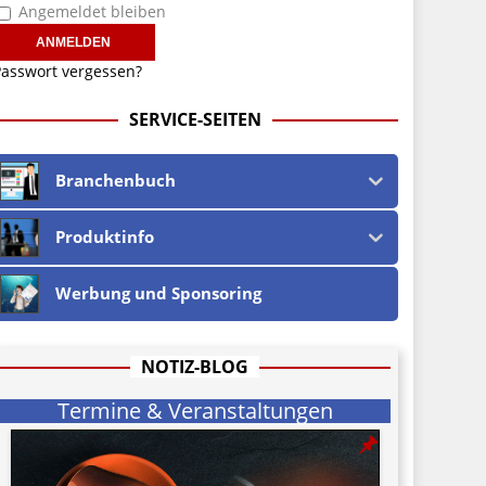
Angemeldet bleiben
asswort vergessen?
SERVICE-SEITEN
Branchenbuch
Produktinfo
Werbung und Sponsoring
NOTIZ-BLOG
Termine & Veranstaltungen