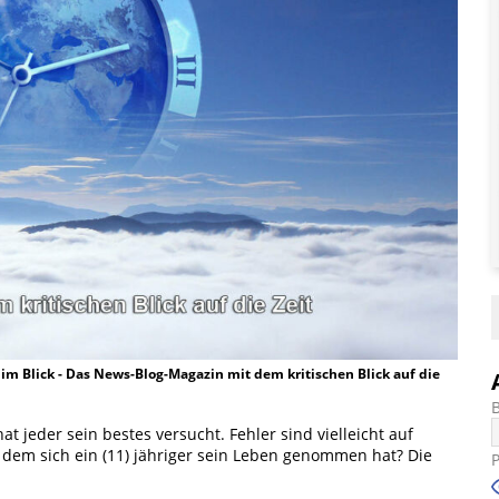
t im Blick - Das News-Blog-Magazin mit dem kritischen Blick auf die
at jeder sein bestes versucht. Fehler sind vielleicht auf
 dem sich ein (11) jähriger sein Leben genommen hat? Die