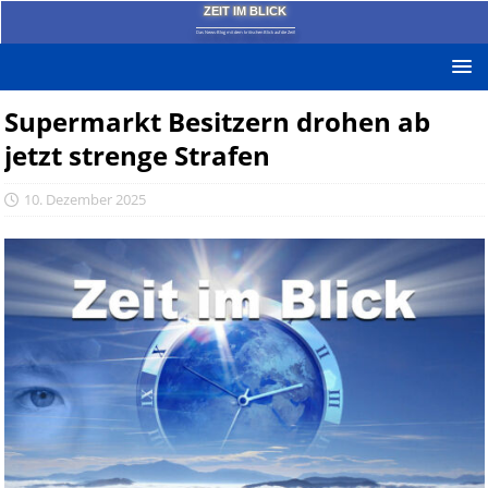
ZEIT IM BLICK
Das News-Blog mit dem kritischen Blick auf die Zeit!
Supermarkt Besitzern drohen ab
jetzt strenge Strafen
10. Dezember 2025