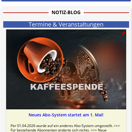
NOTIZ-BLOG
Termine & Veranstaltungen
Neues Abo-System startet am 1. Mai!
Per 01.04.2026 wurde auf ein anderes Abo-System umgestellt. >>>
Für bestehende Abonnenten änderte sich nichts. >>> Neue