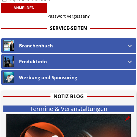
Passwort vergessen?
SERVICE-SEITEN
Branchenbuch
Produktinfo
Werbung und Sponsoring
NOTIZ-BLOG
Termine & Veranstaltungen