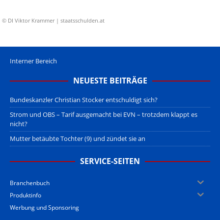
© DI Viktor Krammer | staatsschulden.at
Interner Bereich
NEUESTE BEITRÄGE
Bundeskanzler Christian Stocker entschuldigt sich?
Strom und OBS – Tarif ausgemacht bei EVN – trotzdem klappt es
nicht?
Mutter betäubte Tochter (9) und zündet sie an
SERVICE-SEITEN
Branchenbuch
Produktinfo
Werbung und Sponsoring