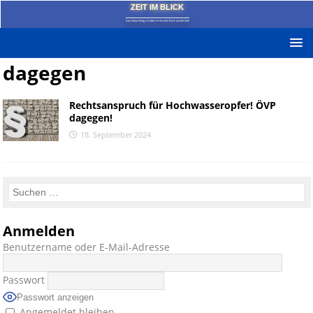
ZEIT IM BLICK
Das News-Blog mit dem kritischen Blick auf die Zeit!
dagegen
Rechtsanspruch für Hochwasseropfer! ÖVP
dagegen!
18. September 2024
Anmelden
Benutzername oder E-Mail-Adresse
Passwort
Passwort anzeigen
Angemeldet bleiben