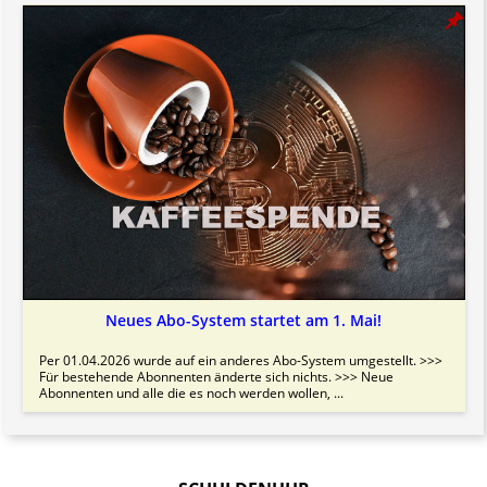
Neues Abo-System startet am 1. Mai!
Per 01.04.2026 wurde auf ein anderes Abo-System umgestellt. >>>
Für bestehende Abonnenten änderte sich nichts. >>> Neue
Abonnenten und alle die es noch werden wollen, ...