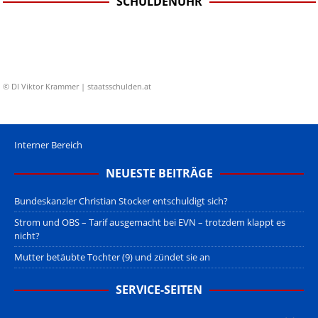
SCHULDENUHR
© DI Viktor Krammer | staatsschulden.at
Interner Bereich
NEUESTE BEITRÄGE
Bundeskanzler Christian Stocker entschuldigt sich?
Strom und OBS – Tarif ausgemacht bei EVN – trotzdem klappt es
nicht?
Mutter betäubte Tochter (9) und zündet sie an
SERVICE-SEITEN