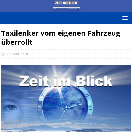
ZEIT IM BLICK
Das News-Blog mit dem kritischen Blick auf die Zeit!
Taxilenker vom eigenen Fahrzeug
überrollt
28. Mai 2018