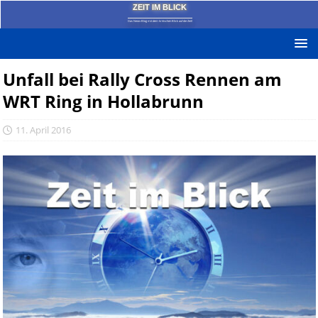
ZEIT IM BLICK
Das News-Blog mit dem kritischen Blick auf die Zeit!
Unfall bei Rally Cross Rennen am
WRT Ring in Hollabrunn
11. April 2016