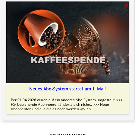
Neues Abo-System startet am 1. Mai!
Per 01.04.2026 wurde auf ein anderes Abo-System umgestellt. >>>
Für bestehende Abonnenten änderte sich nichts. >>> Neue
Abonnenten und alle die es noch werden wollen, ...