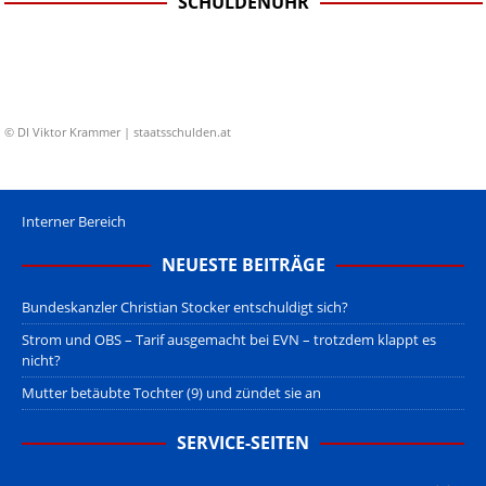
SCHULDENUHR
© DI Viktor Krammer | staatsschulden.at
Interner Bereich
NEUESTE BEITRÄGE
Bundeskanzler Christian Stocker entschuldigt sich?
Strom und OBS – Tarif ausgemacht bei EVN – trotzdem klappt es
nicht?
Mutter betäubte Tochter (9) und zündet sie an
SERVICE-SEITEN