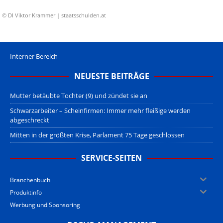
© DI Viktor Krammer | staatsschulden.at
Interner Bereich
NEUESTE BEITRÄGE
Mutter betäubte Tochter (9) und zündet sie an
Schwarzarbeiter – Scheinfirmen: Immer mehr fleißige werden
abgeschreckt
Mitten in der größten Krise, Parlament 75 Tage geschlossen
SERVICE-SEITEN
Branchenbuch
Produktinfo
Werbung und Sponsoring