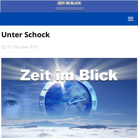
ZEIT IM BLICK
Das News-Blog mit dem kritischen Blick auf die Zeit!
Unter Schock
10. Oktober 2016