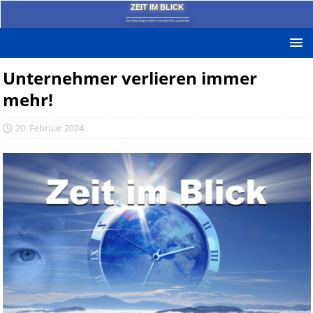
ZEIT IM BLICK
Das News-Blog mit dem kritischen Blick auf die Zeit!
Unternehmer verlieren immer
mehr!
20. Februar 2024