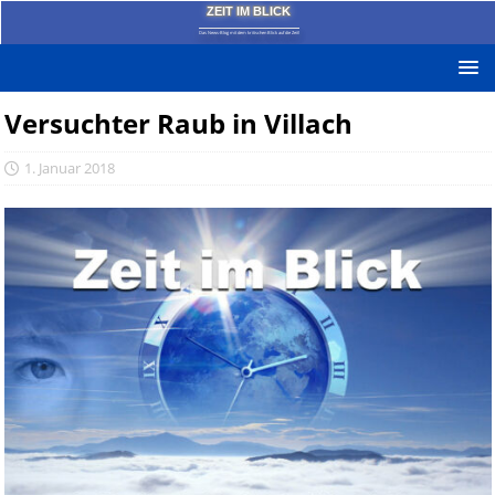
ZEIT IM BLICK
Das News-Blog mit dem kritischen Blick auf die Zeit!
Versuchter Raub in Villach
1. Januar 2018