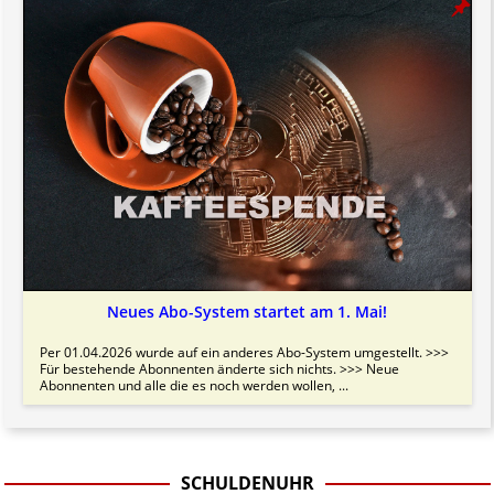
Neues Abo-System startet am 1. Mai!
Per 01.04.2026 wurde auf ein anderes Abo-System umgestellt. >>>
Für bestehende Abonnenten änderte sich nichts. >>> Neue
Abonnenten und alle die es noch werden wollen, ...
SCHULDENUHR