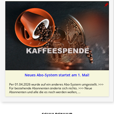
Neues Abo-System startet am 1. Mai!
Per 01.04.2026 wurde auf ein anderes Abo-System umgestellt. >>>
Für bestehende Abonnenten änderte sich nichts. >>> Neue
Abonnenten und alle die es noch werden wollen, ...