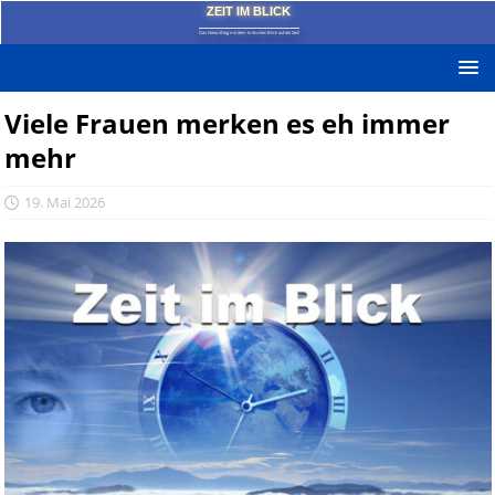
ZEIT IM BLICK
Das News-Blog mit dem kritischen Blick auf die Zeit!
Viele Frauen merken es eh immer
mehr
19. Mai 2026