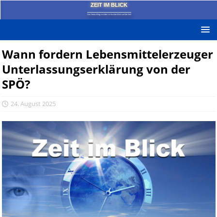
ZEIT IM BLICK
Das News-Blog mit dem kritischen Blick auf die Zeit!
Wann fordern Lebensmittelerzeuger
Unterlassungserklärung von der
SPÖ?
24. August 2025