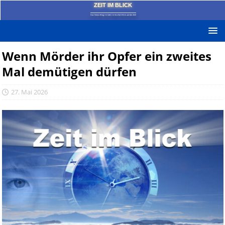
ZEIT IM BLICK
Das News-Blog mit dem kritischen Blick auf die Zeit!
Wenn Mörder ihr Opfer ein zweites
Mal demütigen dürfen
27. Mai 2026