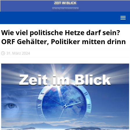
ZEIT IM BLICK
Das News-Blog mit dem kritischen Blick auf die Zeit!
Wie viel politische Hetze darf sein?
ORF Gehälter, Politiker mitten drinn
31. März 2024