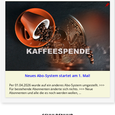
Neues Abo-System startet am 1. Mai!
Per 01.04.2026 wurde auf ein anderes Abo-System umgestellt. >>>
Für bestehende Abonnenten änderte sich nichts. >>> Neue
Abonnenten und alle die es noch werden wollen, ...